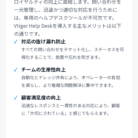
ロイヤルティの向上に直結します。問い合わせを
一元管理し、迅速かつ適切な対応を行うために
は、専用のヘルプデスクツールが不可欠です。
Vtiger Help Deskを導入する主なメリットは以下
の通りです。
✓
対応の抜け漏れ防止
すべての問い合わせをチケット化し、ステータスを可
視化することで、放置や忘れを防ぎます。
✓
チームの生産性向上
自動化とナレッジ共有により、オペレーターの負担
を減らし、より複雑な問題解決に集中できます。
✓
顧客満足度の向上
迅速なレスポンスと一貫性のある対応により、顧客
に「大切にされている」と感じてもらえます。