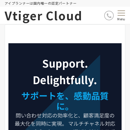
アイプランナーは国内唯一の認定パートナー
Vtiger Cloud
Menu
Support.
Delightfully.
サポートを、感動品質
に。
問い合わせ対応の効率化と、顧客満足度の
最大化を同時に実現。
マルチチャネル対応