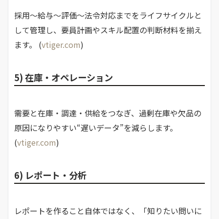
採用〜給与〜評価〜法令対応までをライフサイクルと
して管理し、要員計画やスキル配置の判断材料を揃え
ます。 (
vtiger.com
)
5) 在庫・オペレーション
需要と在庫・調達・供給をつなぎ、過剰在庫や欠品の
原因になりやすい“遅いデータ”を減らします。
(
vtiger.com
)
6) レポート・分析
レポートを作ること自体ではなく、「知りたい問いに