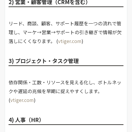
2) 営業・顧客管理（CRMを含む）
リード、商談、顧客、サポート履歴を一つの流れで管
理し、マーケ→営業→サポートの引き継ぎで情報が欠
落しにくくなります。 (
vtiger.com
)
3) プロジェクト・タスク管理
依存関係・工数・リソースを見える化し、ボトルネッ
クや遅延の兆候を早期に捉えやすくします。
(
vtiger.com
)
4) 人事（HR）