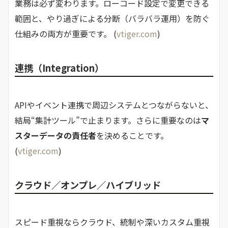
業務は必ず変わります。ローコード設定で変更できる
範囲と、やり過ぎによる分断（バラバラ運用）を防ぐ
仕組みの両方が重要です。 (
vtiger.com
)
連携（Integration）
APIやイベント連携で周辺システムとつながらないと、
結局“集計ツール”で止まります。さらに重要なのは
マ
スターデータの責任者
を決めることです。
(
vtiger.com
)
クラウド／オンプレ／ハイブリッド
スピード重視ならクラウド、統制や深いカスタム重視