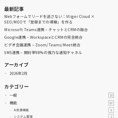
最新記事
Webフォームでリードを逃さない：Vtiger Cloud ×
SEO/MEOで「登録までの導線」を作る
Microsoft Teams連携 – チャットとCRMの融合
Google連携 – WorkspaceとCRMの完全統合
ビデオ会議連携 – Zoom/Teams/Meet統合
SMS連携 – 開封率98%の強力な通知チャネル
アーカイブ
2026年2月
カテゴリー
一般
35
機能
67
AI支援機能
6
システム管理
3