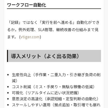
ワークフロー自動化
「記録」ではなく「実行を前へ進める」自動化ができ
るか。例外処理、SLA管理、継続改善の仕組みまで見
ます。 (
vtiger.com
)
導入メリット（よく出る効果）
生産性向上（手作業・二重入力・引き継ぎ負荷の削
減）
コスト削減（ミス・手戻り・無駄な稼働の低減）
可視化（リアルタイムに近い状況把握）
意思決定の高速化（承認短縮・定型判断の自動化）
スケールしやすい運用（拠点追加・取引増でも崩れ