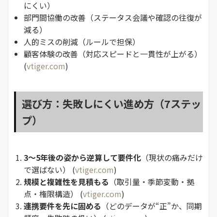
にくい）
部門間協働の改善（ステータス会議や確認の往復が
減る）
人的ミスの削減（ルールで担保）
顧客体験の改善（対応スピードと一貫性が上がる）
(
vtiger.com
)
選び方：失敗しにくい進め方（7ステッ
プ）
3〜5年後の姿から逆算して要件化
（現状の痛みだけ
で選ばない） (
vtiger.com
)
規模と複雑性を見積もる
（取引量・季節変動・拠
点・権限構造） (
vtiger.com
)
連携要件を先に固める
（どのデータが“正”か、同期