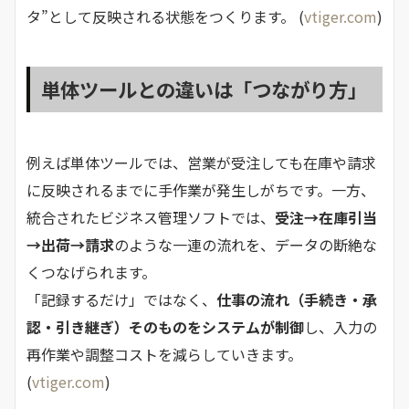
タ”として反映される状態をつくります。 (
vtiger.com
)
単体ツールとの違いは「つながり方」
例えば単体ツールでは、営業が受注しても在庫や請求
に反映されるまでに手作業が発生しがちです。一方、
統合されたビジネス管理ソフトでは、
受注→在庫引当
→出荷→請求
のような一連の流れを、データの断絶な
くつなげられます。
「記録するだけ」ではなく、
仕事の流れ（手続き・承
認・引き継ぎ）そのものをシステムが制御
し、入力の
再作業や調整コストを減らしていきます。
(
vtiger.com
)