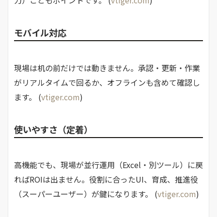
力）こともポイントです。 (
vtiger.com
)
モバイル対応
現場は机の前だけでは動きません。承認・更新・作業
がリアルタイムで回るか、オフラインも含めて確認し
ます。 (
vtiger.com
)
使いやすさ（定着）
高機能でも、現場が並行運用（Excel・別ツール）に戻
ればROIは出ません。役割に合ったUI、育成、推進役
（スーパーユーザー）が鍵になります。 (
vtiger.com
)