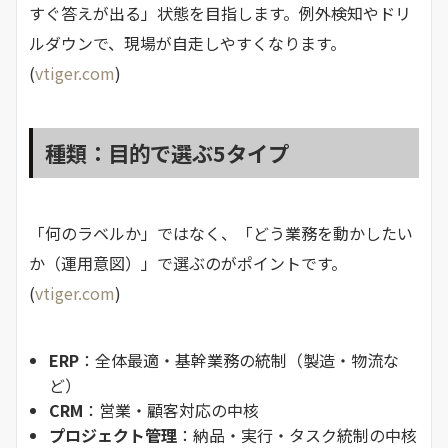
すぐ答えが出る」状態を目指します。例外検知やドリ
ルダウンで、現場が自走しやすくなります。
(
vtiger.com
)
種類：目的で選ぶ5タイプ
「何のラベルか」ではなく、「どう業務を動かしたい
か（運用意図）」で選ぶのがポイントです。
(
vtiger.com
)
ERP
：全体最適・基幹業務の統制（製造・物流な
ど）
CRM
：営業・顧客対応の中核
プロジェクト管理
：納品・実行・タスク統制の中核