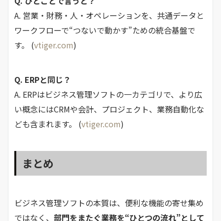
Q. ひとことで言うと？
A. 営業・財務・人・オペレーションを、共通データと
ワークフローで“つないで動かす”ための統合基盤で
す。 (
vtiger.com
)
Q. ERPと同じ？
A. ERPはビジネス管理ソフトの一カテゴリで、より広
い概念にはCRMや会計、プロジェクト、業務自動化な
ども含まれます。 (
vtiger.com
)
まとめ
ビジネス管理ソフトの本質は、便利な機能の寄せ集め
ではなく、
部門をまたぐ業務を“ひとつの流れ”として