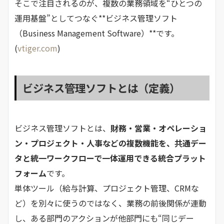
そこで注目されるのが、複数の業務領域を“ひとつの
運用基盤”としてつなぐ**ビジネス管理ソフト
（Business Management Software）**です。
(
vtiger.com
)
ビジネス管理ソフトとは（定義）
ビジネス管理ソフトとは、
財務・営業・オペレーショ
ン・プロジェクト・人事などの複数機能を、共通デー
タと統一ワークフローで一体運用できる統合プラット
フォーム
です。
単体ツール（給与計算、プロジェクト管理、CRMな
ど）を別々に使うのではなく、業務の前後関係が連動
し、ある部門のアクションが他部門にも“同じデー