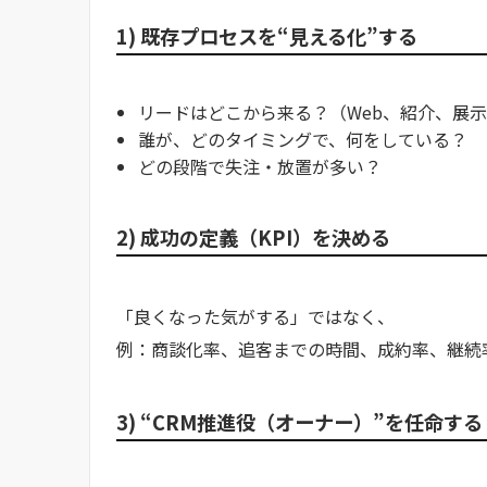
1) 既存プロセスを“見える化”する
リードはどこから来る？（Web、紹介、展
誰が、どのタイミングで、何をしている？
どの段階で失注・放置が多い？
2) 成功の定義（KPI）を決める
「良くなった気がする」ではなく、
例：商談化率、追客までの時間、成約率、継続
3) “CRM推進役（オーナー）”を任命する