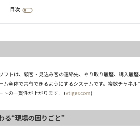
目次
anagement）ソフトは、顧客・見込み客の連絡先、やり取り履歴、購入履
ーム全体で共有できるようにするシステムです。複数チャネル
トの一貫性が上がります。 (
vtiger.com
)
わる“現場の困りごと”