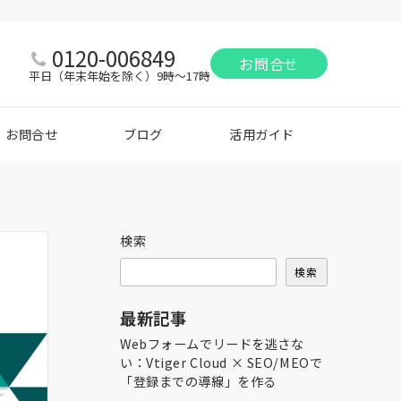
0120-006849
お問合せ
平日（年末年始を除く）9時～17時
お問合せ
ブログ
活用ガイド
検索
検索
最新記事
Webフォームでリードを逃さな
い：Vtiger Cloud × SEO/MEOで
「登録までの導線」を作る