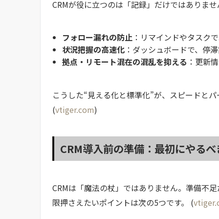
CRMが役に立つのは「記録」だけではありま
フォロー漏れの防止
：リマインドやタスクで
状況把握の高速化
：ダッシュボードで、停滞
拠点・リモート混在の混乱を抑える
：更新情
こうした“見える化と標準化”が、スピードと
(
vtiger.com
)
CRM導入前の準備：最初にやるべ
CRMは「魔法の杖」ではありません。準備不
限押さえたいポイントは次の5つです。 (
vtiger