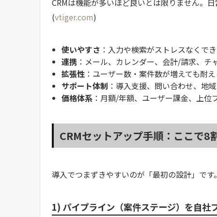
CRMは機能が多いほど良いとは限りません。
(
vtiger.com
)
使いやすさ
：入力や検索がストレスなくでき
連携
：メール、カレンダー、会計/請求、チ
拡張性
：ユーザー数・案件数が増えても耐え
サポート体制
：導入支援、問い合わせ、地域
価格体系
：月額/年額、ユーザー課金、上位
CRMセットアップ手順：ここで8
導入でつまずきやすいのが「最初の設計」です。
1) パイプライン（案件ステージ）を自社