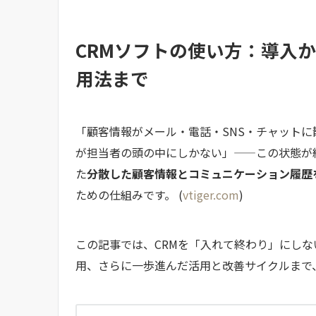
CRMソフトの使い方：導入
用法まで
「顧客情報がメール・電話・SNS・チャット
が担当者の頭の中にしかない」——この状態が
た
分散した顧客情報とコミュニケーション履歴
ための仕組みです。 (
vtiger.com
)
この記事では、CRMを「入れて終わり」にし
用、さらに一歩進んだ活用と改善サイクルまで