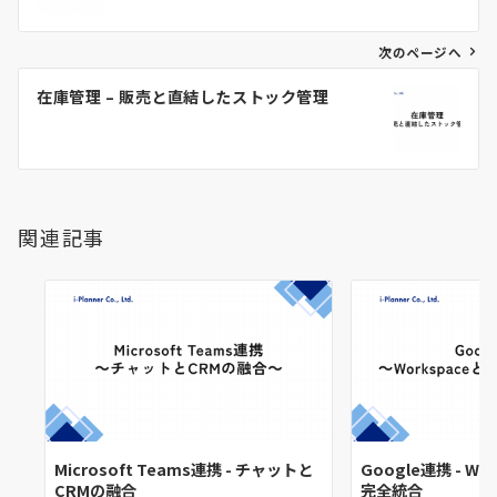
ビ
ゲ
次のページへ
ー
在庫管理 – 販売と直結したストック管理
シ
ョ
ン
関連記事
Microsoft Teams連携 - チャットと
Google連携 - Wo
CRMの融合
完全統合