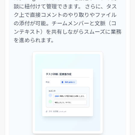
談に紐付けて管理できます。 さらに、タス
ク上で直接コメントのやり取りやファイル
の添付が可能。チームメンバーと文脈（コ
ンテキスト）を共有しながらスムーズに業務
を進められます。
タスク詳細: 提案書作成
関連:
株式会社XYZ
コメント
@鈴木
見積もり内容の確認をお願いします。
確認しました。OKです。
添付: 見積書_draft.pdf